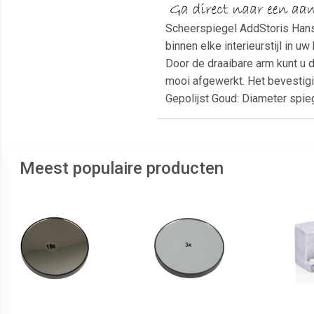
Scheerspiegel AddStoris Hans
binnen elke interieurstijl in 
Door de draaibare arm kunt u 
mooi afgewerkt. Het bevestigi
Gepolijst Goud: Diameter spieg
Meest populaire producten