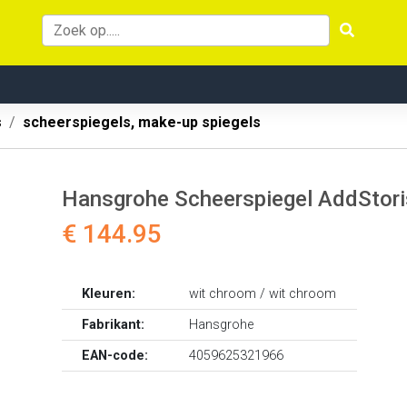
s
scheerspiegels, make-up spiegels
Hansgrohe Scheerspiegel AddStori
€ 144.95
Kleuren:
wit chroom / wit chroom
Fabrikant:
Hansgrohe
EAN-code:
4059625321966