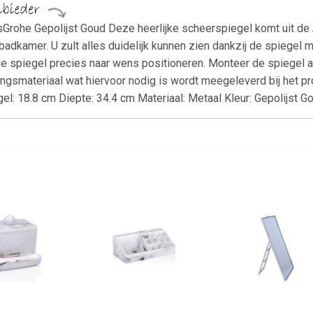
Grohe Gepolijst Goud Deze heerlijke scheerspiegel komt uit de 
uw badkamer. U zult alles duidelijk kunnen zien dankzij de spiegel
de spiegel precies naar wens positioneren. Monteer de spiegel 
ngsmateriaal wat hiervoor nodig is wordt meegeleverd bij het p
el: 18.8 cm Diepte: 34.4 cm Materiaal: Metaal Kleur: Gepolijst G