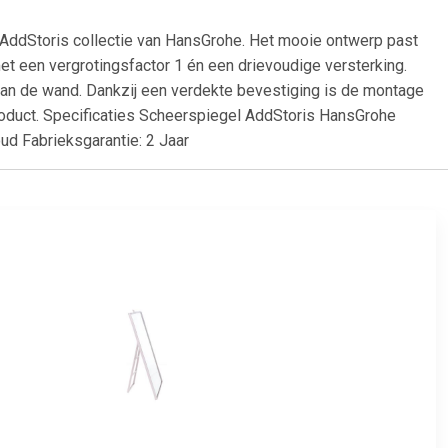
AddStoris collectie van HansGrohe. Het mooie ontwerp past
 met een vergrotingsfactor 1 én een drievoudige versterking.
aan de wand. Dankzij een verdekte bevestiging is de montage
roduct. Specificaties Scheerspiegel AddStoris HansGrohe
oud Fabrieksgarantie: 2 Jaar