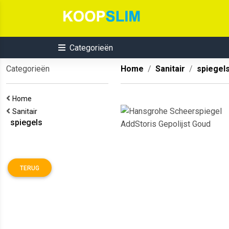
Categorieën
Categorieën
Home
Sanitair
spiegel
Home
Sanitair
spiegels
TERUG