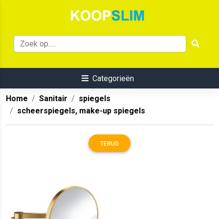
Categorieën
Home
Sanitair
spiegels
scheerspiegels, make-up spiegels
TERUG