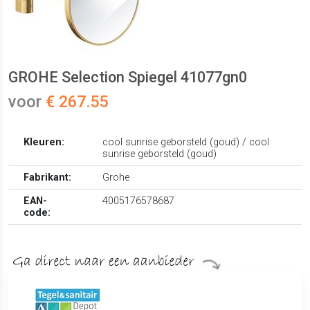
GROHE Selection Spiegel 41077gn0
voor
€ 267.55
Kleuren:
cool sunrise geborsteld (goud) / cool
sunrise geborsteld (goud)
Fabrikant:
Grohe
EAN-
4005176578687
code: