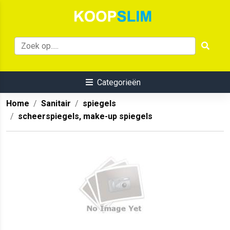
Categorieën
Home
Sanitair
spiegels
scheerspiegels, make-up spiegels