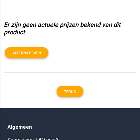
Er zijn geen actuele prijzen bekend van dit
product.
ALTERNATIEVEN
TERUG
Algemeen
Koopadvies, FAQ over?