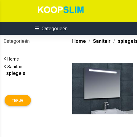
Categorieën
Categorieën
Home
Sanitair
spiegel
Home
Sanitair
spiegels
TERUG