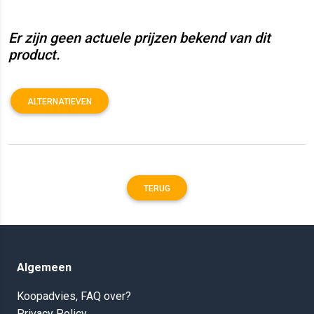
Er zijn geen actuele prijzen bekend van dit
product.
ALTERNATIEVEN
TERUG
Algemeen
Koopadvies, FAQ over?
Privacy Policy