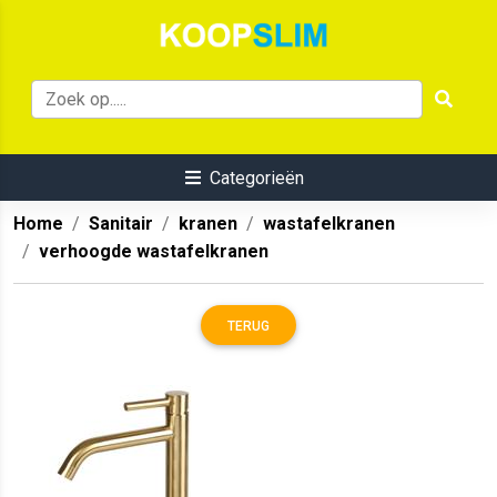
Categorieën
Home
Sanitair
kranen
wastafelkranen
verhoogde wastafelkranen
TERUG