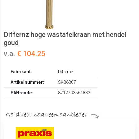
Differnz hoge wastafelkraan met hendel
goud
v.a.
€ 104.25
Fabrikant:
Differnz
Artikelnummer:
SK36307
EAN-code:
8712793564882