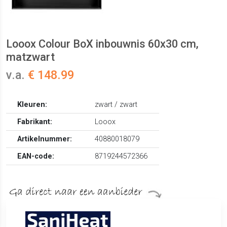
Looox Colour BoX inbouwnis 60x30 cm,
matzwart
v.a.
€ 148.99
Kleuren:
zwart / zwart
Fabrikant:
Looox
Artikelnummer:
40880018079
EAN-code:
8719244572366