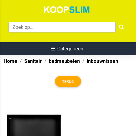
Categorieën
Home
Sanitair
badmeubelen
inbouwnissen
TERUG