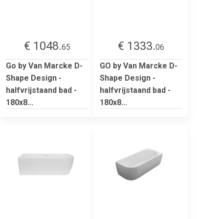
€ 1048.
€ 1333.
65
06
Go by Van Marcke D-
GO by Van Marcke D-
Shape Design -
Shape Design -
halfvrijstaand bad -
halfvrijstaand bad -
180x8...
180x8...