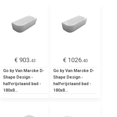
€ 903.
€ 1026.
43
40
Go by Van Marcke D-
Go by Van Marcke D-
Shape Design -
Shape Design -
halfvrijstaand bad -
halfvrijstaand bad -
180x8...
180x8...