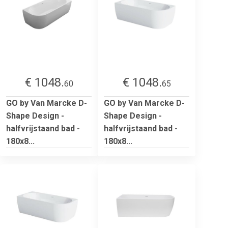
€ 1048.
€ 1048.
60
65
GO by Van Marcke D-
GO by Van Marcke D-
Shape Design -
Shape Design -
halfvrijstaand bad -
halfvrijstaand bad -
180x8...
180x8...